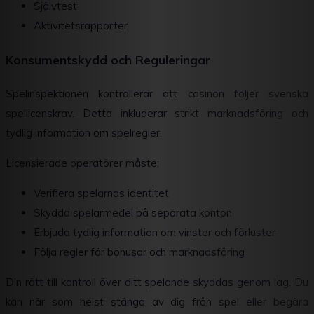
Självtest
Aktivitetsrapporter
Konsumentskydd och Reguleringar
Spelinspektionen kontrollerar att casinon följer svenska
spellicenskrav. Detta inkluderar strikt marknadsföring och
tydlig information om spelregler.
Licensierade operatörer måste:
Verifiera spelarnas identitet
Skydda spelarmedel på separata konton
Erbjuda tydlig information om vinster och förluster
Följa regler för bonusar och marknadsföring
Din rätt till kontroll över ditt spelande skyddas genom lag. Du
kan när som helst stänga av dig från spel eller begära